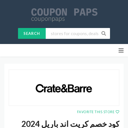
SEARCH
Skip
to
content
FAVORITE THIS STORE
كود خصم كريت اند باريل 2024