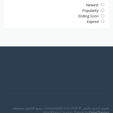
Newest
Popularity
Ending Soon
Expired
حقوق النسخ والنشر © 2026 couponpaps.com. جميع الحقوق محفوظة.
WordPress Coupon Theme by
FameThemes