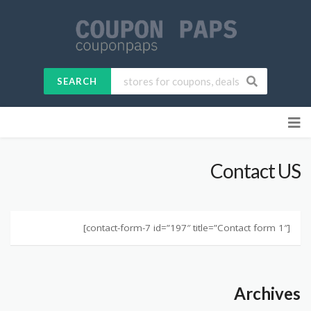
SEARCH
Skip
to
content
Contact US
[contact-form-7 id=”197″ title=”Contact form 1″]
Archives