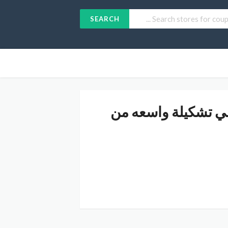
SEARCH
دو 2024 تخفيض بقيمة 30% علي تشكيلة واسعه من