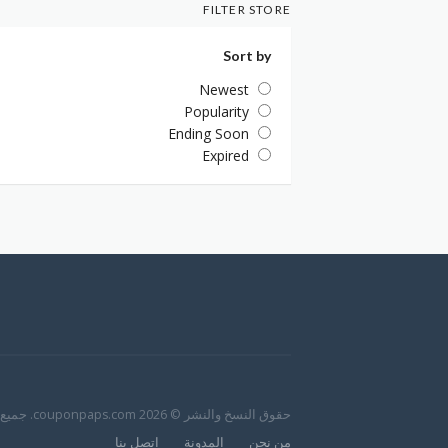
FILTER STORE
Sort by
Newest
Popularity
Ending Soon
Expired
حقوق النسخ والنشر © 2026 couponpaps.com. جميع الحقوق محفوظة.
من نحن
المدونة
اتصل بنا