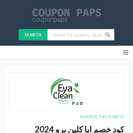
SEARCH
Skip
to
content
FAVORITE THIS STORE
كود خصم ايا كلين برو 2024