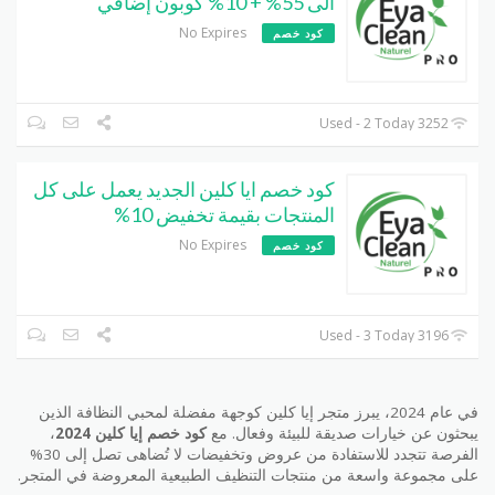
الى 55% + 10% كوبون إضافي
No Expires
كود خصم
3252 Used - 2 Today
كود خصم ايا كلين الجديد يعمل على كل
المنتجات بقيمة تخفيض 10%
No Expires
كود خصم
3196 Used - 3 Today
في عام 2024، يبرز متجر إيا كلين كوجهة مفضلة لمحبي النظافة الذين
يبحثون عن خيارات صديقة للبيئة وفعال. مع
كود خصم إيا كلين 2024
،
الفرصة تتجدد للاستفادة من عروض وتخفيضات لا تُضاهى تصل إلى 30%
على مجموعة واسعة من منتجات التنظيف الطبيعية المعروضة في المتجر.