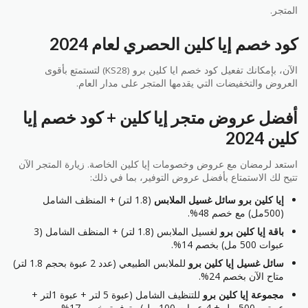
المتجر.
كود خصم إيا كلين الحصري لعام 2024
الآن، بإمكانك تفعيل كود خصم ايا كلين برو (KS28) لتستمتع بأقوى
العروض والتخفيضات التي يقدمها المتجر على مدار العام.
أفضل عروض متجر إيا كلين + كود خصم إيا
كلين 2024
استعد لرمضان مع عروض وخصومات إيا كلين الخاصة. زيارة المتجر الآن
تتيح لك الاستمتاع بأفضل عروض التوفير، بما في ذلك:
إيا كلين برو سائل غسيل الملابس
(1.8 لتر) + المنظف الشامل
(500مل) مع خصم 48%.
باقة إيا كلين برو
لغسيل الملابس (1.8 لتر) + المنظف الشامل (3
عبوات 500 مل) بخصم 14%.
سائل غسيل إيا كلين برو
للملابس الطبيعي (عدد 2 عبوة بحجم 1.8 لتر)
متاح الآن بخصم 24%.
مجموعة إيا كلين برو
للتنظيف الشامل (عبوة 5 لتر + عبوة 1لتر +
عبوتين 500 مل + 4 عبوات 100 مل) متوفرة بخصم 17%.