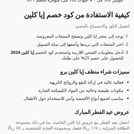
كيفية الاستفادة من كود خصم إيا كلين
لتفعيل الكود والاستمتاع بالخصم:
توجه إلى متجر إيا كلين وتصفح المنتجات المعروضة.
اختر المنتجات التي تريدها وأضفها إلى سلة التسوق.
أدخل معلومات الشحن اللازمة واستخدم كود الخصم
إيا كلين 2024
للحصول على خصم 25% على طلبك.
مميزات شراء منظف إيا كلين برو
فعالية عالية في إزالة البقع والروائح الكريهة.
مكونات طبيعية وخالية من المواد الكيميائية الضارة.
مناسب لجميع أنواع الأقمشة وآمن للاستخدام حول الأطفال.
عروض عيد الفطر المبارك
احتفل بعيد الفطر مع عروض إيا كلين الخاصة، بما في ذلك مجموعة
النظافة المنزلية بـ 119 ريالًا فقط، ومجموعة العناية الشخصية بـ 99 ريالًا.